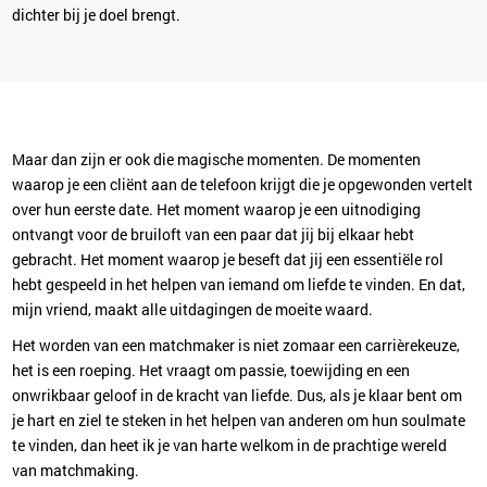
dichter bij je doel brengt.
Maar dan zijn er ook die magische momenten. De momenten
waarop je een cliënt aan de telefoon krijgt die je opgewonden vertelt
over hun eerste date. Het moment waarop je een uitnodiging
ontvangt voor de bruiloft van een paar dat jij bij elkaar hebt
gebracht. Het moment waarop je beseft dat jij een essentiële rol
hebt gespeeld in het helpen van iemand om liefde te vinden. En dat,
mijn vriend, maakt alle uitdagingen de moeite waard.
Het worden van een matchmaker is niet zomaar een carrièrekeuze,
het is een roeping. Het vraagt om passie, toewijding en een
onwrikbaar geloof in de kracht van liefde. Dus, als je klaar bent om
je hart en ziel te steken in het helpen van anderen om hun soulmate
te vinden, dan heet ik je van harte welkom in de prachtige wereld
van matchmaking.