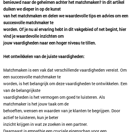
benieuwd naar de geheimen achter het matchmaken? In dit artikel
duiken we dieper in op de kunst
van het matchmaken en delen we waardevolle tips en advies om een
succesvolle matchmaker te
worden. Of je nu al ervaring hebt in dit vakgebied of net begint, hier
vind je waardevolle inzichten om
jouw vaardigheden naar een hoger niveau te tillen.
Het ontwikkelen van de juiste vaardigheden:
Matchmaken is een vak dat verschillende vaardigheden vereist. Om
een succesvolle matchmaker te
worden, is het belangrijk om deze vaardigheden te ontwikkelen. Een
van de belangrijkste
vaardigheden is het vermogen om goed te luisteren. Als
matchmaker is het jouw taak om de
behoeften, wensen en waarden van je klanten te begrijpen. Door
actief te luisteren, kun je beter
inzicht krijgen in wat ze zoeken in een partner.
Daarnaast is empathie een cruciale eigenschap voor een