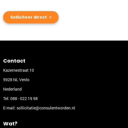
Solliciteer direct
Contact
Kazernestraat 10
5928 NL Venlo
Nederland
Tel:
088 - 022 19 98
E-mail:
sollicitatie@consulentworden.nl
Wat?