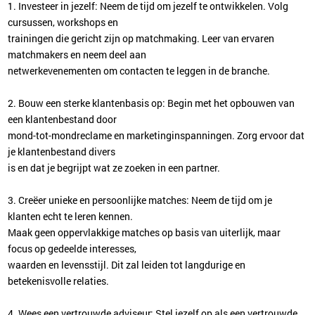
1. Investeer in jezelf: Neem de tijd om jezelf te ontwikkelen. Volg
cursussen, workshops en
trainingen die gericht zijn op matchmaking. Leer van ervaren
matchmakers en neem deel aan
netwerkevenementen om contacten te leggen in de branche.
2. Bouw een sterke klantenbasis op: Begin met het opbouwen van
een klantenbestand door
mond-tot-mondreclame en marketinginspanningen. Zorg ervoor dat
je klantenbestand divers
is en dat je begrijpt wat ze zoeken in een partner.
3. Creëer unieke en persoonlijke matches: Neem de tijd om je
klanten echt te leren kennen.
Maak geen oppervlakkige matches op basis van uiterlijk, maar
focus op gedeelde interesses,
waarden en levensstijl. Dit zal leiden tot langdurige en
betekenisvolle relaties.
4. Wees een vertrouwde adviseur: Stel jezelf op als een vertrouwde