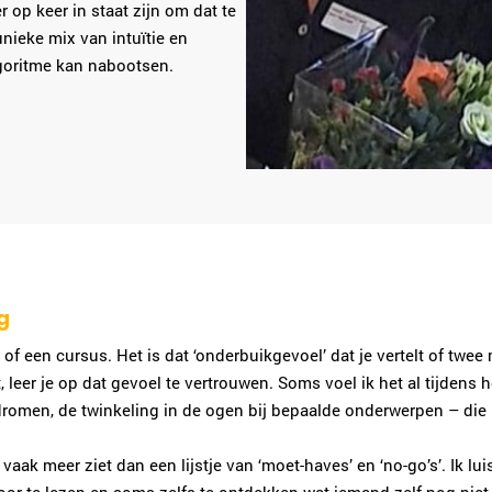
r op keer in staat zijn om dat te
nieke mix van intuïtie en
lgoritme kan nabootsen.
g
oek of een cursus. Het is dat ‘onderbuikgevoel’ dat je vertelt of tw
eer je op dat gevoel te vertrouwen. Soms voel ik het al tijdens he
romen, de twinkeling in de ogen bij bepaalde onderwerpen – die m
ak meer ziet dan een lijstje van ‘moet-haves’ en ‘no-go’s’. Ik luis