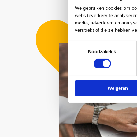
We gebruiken cookies om cont
websiteverkeer te analyseren
media, adverteren en analys
verstrekt of die ze hebben v
Toestemmingsselectie
Noodzakelijk
Weigeren