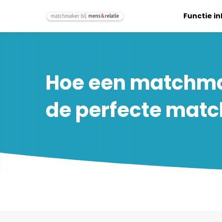
Functie i
Hoe een matchmak
de perfecte matc