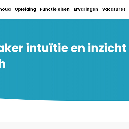
nhoud
Opleiding
Functie eisen
Ervaringen
Vacatures
er intuïtie en inzicht
h