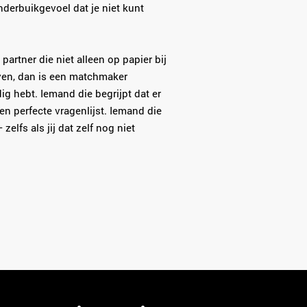
onderbuikgevoel dat je niet kunt
partner die niet alleen op papier bij
even, dan is een matchmaker
ig hebt. Iemand die begrijpt dat er
en perfecte vragenlijst. Iemand die
 zelfs als jij dat zelf nog niet