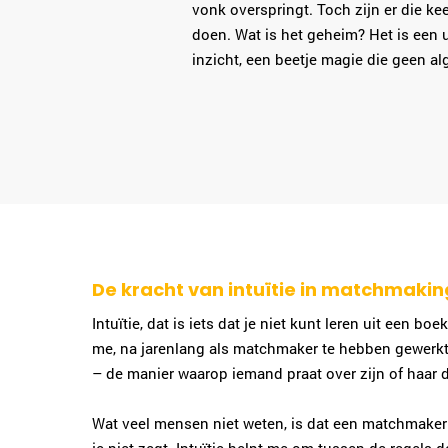
vonk overspringt. Toch zijn er die kee
doen. Wat is het geheim? Het is een u
inzicht, een beetje magie die geen a
De kracht van intuïtie in matchmakin
Intuïtie, dat is iets dat je niet kunt leren uit een b
me, na jarenlang als matchmaker te hebben gewerkt, l
– de manier waarop iemand praat over zijn of haar d
Wat veel mensen niet weten, is dat een matchmaker va