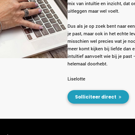
mix van intuïtie en inzicht, dat 
uitleggen maar wel voelt.
Dus als je op zoek bent naar een 
je past, maar ook in het echte l
misschien wel precies wat je nod
meer komt kijken bij liefde dan e
intuïtief aanvoelt wie bij je past –
helemaal doorhebt.
Liselotte
Solliciteer direct