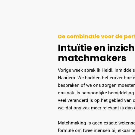
De combinatie voor de pe
Intuïtie en inzic
matchmakers
Vorige week sprak ik Heidi, inmiddel
Haarlem. We hadden het erover hoe w
bespraken of we ons zorgen moeste
ons vak. Is persoonlijke bemiddeling 
veel veranderd is op het gebied van d
we, dat ons vak meer relevant is dan 
Matchmaking is geen exacte wetensch
formule om twee mensen bij elkaar t