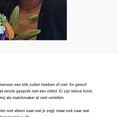
ee mensen een klik zullen hebben of niet. En geloof
t eerste gesprek met een cliënt. Er zijn kleine hints
ij als matchmaker al veel vertellen.
ter niet alleen naar wat je zegt, maar ook naar wat