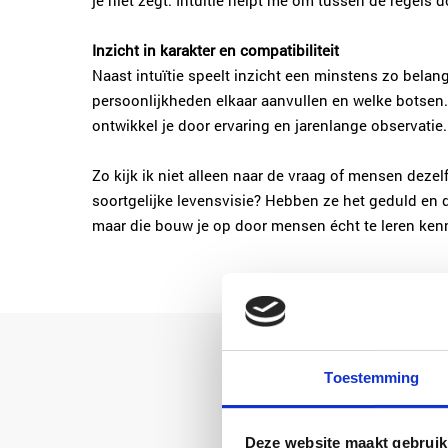
je niet zegt. Intuïtie helpt me om tussen de regels
Inzicht in karakter en compatibiliteit
Naast intuïtie speelt inzicht een minstens zo belang
persoonlijkheden elkaar aanvullen en welke botsen.
ontwikkel je door ervaring en jarenlange observatie.
Zo kijk ik niet alleen naar de vraag of mensen dezel
soortgelijke levensvisie? Hebben ze het geduld en de
maar die bouw je op door mensen écht te leren ken
Toestemming
Deze website maakt gebruik