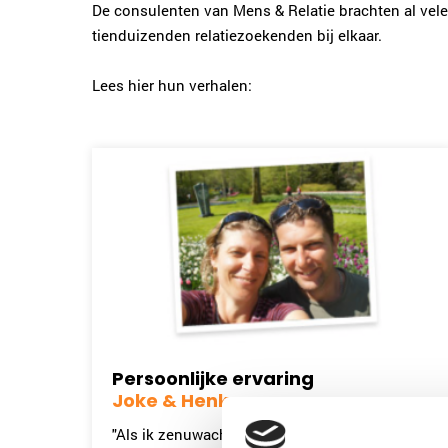
De consulenten van Mens & Relatie brachten al vele
tienduizenden relatiezoekenden bij elkaar.
Lees hier hun verhalen:
Persoonlijke ervaring
Joke & Henk
"Als ik zenuwachtig word van een man, dan