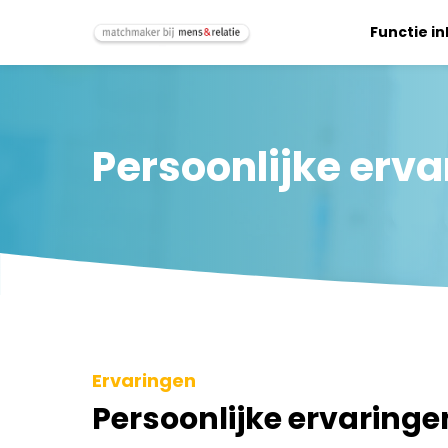
Functie i
Persoonlijke erv
Ervaringen
Persoonlijke ervaring