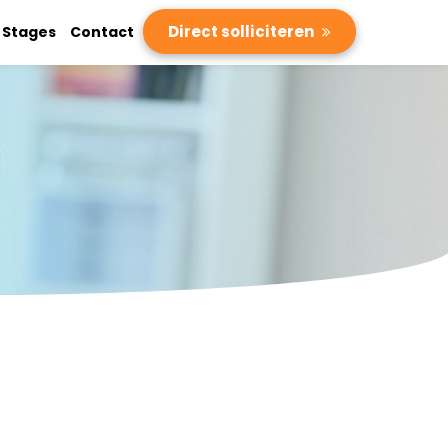
Direct solliciteren
Stages
Contact