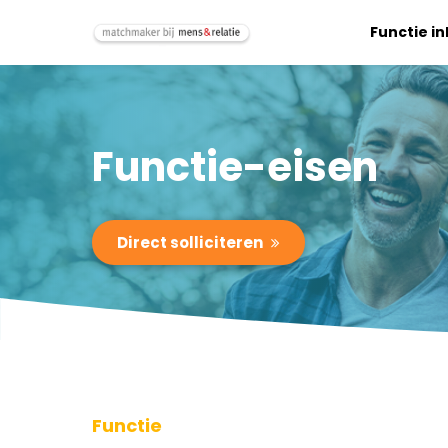
Functie i
Functie-eisen
Direct solliciteren
Functie