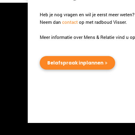
Heb je nog vragen en wil je eerst meer weten?
Neem dan
contact
op met radboud Visser.
Meer informatie over Mens & Relatie vind u o
Belafspraak inplannen