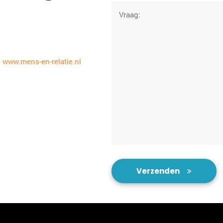
Vraag:
p
www.mens-en-relatie.nl
Verzenden