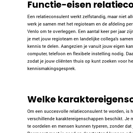
Functie-eisen relatiec
Een relatieconsulent werkt zelfstandig, maar niet al
werk je samen met het regioteam en de afdeling per
Venlo om te overleggen. Een aantal keer per jaar zi
je met jouw regioteam en landelijke collega’s sam
kennis te delen. Aangezien je vanuit jouw eigen kan
computer, telefoon en flexibele instelling nodig. D
zodat je jouw cliënten thuis op kunt zoeken voor he
kennismakingsgesprek.
Welke karaktereigensc
Om een succesvolle relatieconsulent te worden, is h
verschillende karaktereigenschappen beschikt. Je 
te oordelen en mensen kunnen typeren, zonder dat je