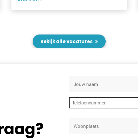
Bekijk alle vacatures
Naam
Telefoon
vraag?
Woonplaats