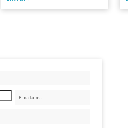
E-
mailadres