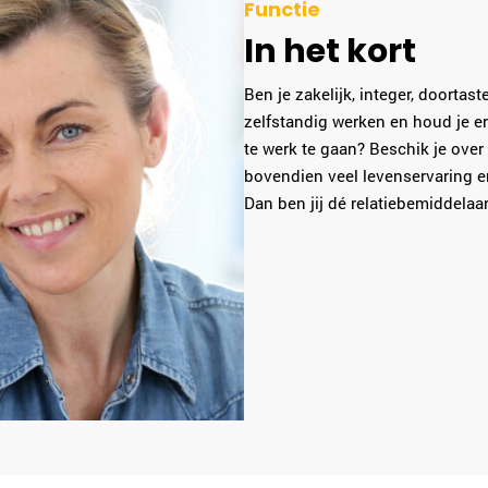
Functie
In het kort
Ben je zakelijk, integer, doortas
zelfstandig werken en houd je 
te werk te gaan? Beschik je ove
bovendien veel levenservaring e
Dan ben jij dé relatiebemiddelaar