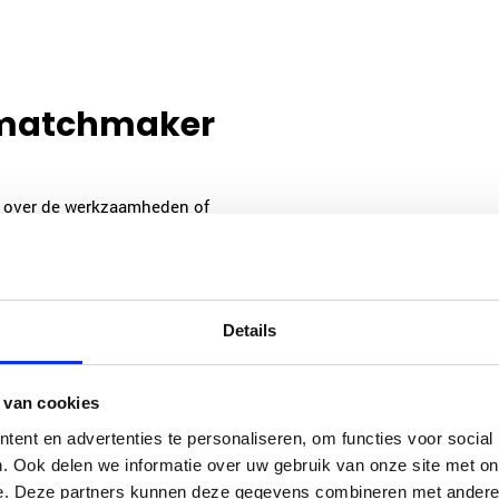
 matchmaker
en over de werkzaamheden of
 Visser is een ervaren
eem contact op met Radboud
Details
mens-en-relatie.nl
 van cookies
ent en advertenties te personaliseren, om functies voor social
. Ook delen we informatie over uw gebruik van onze site met on
e. Deze partners kunnen deze gegevens combineren met andere i