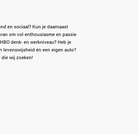
tend en sociaal? Kun je daarnaast
ervan om vol enthousiasme en passie
r HBO denk- en werkniveau? Heb je
n levenswijsheid én een eigen auto?
 die wij zoeken!