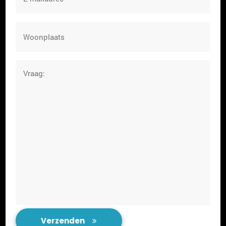
mailadres
Woonplaats
Vraag:
Verzenden