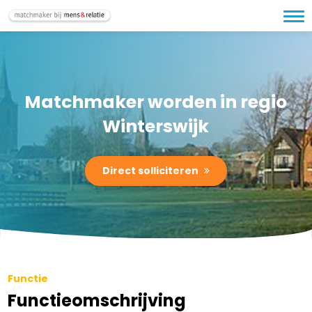
Matchmaker worden in regio
Winterswijk
Direct solliciteren
Functie
Functieomschrijving