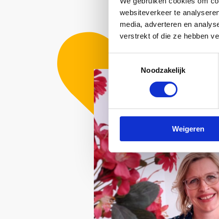
We gebruiken cookies om cont
websiteverkeer te analyseren
media, adverteren en analys
verstrekt of die ze hebben v
Toestemmingsselectie
Noodzakelijk
Weigeren