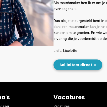
Als matchmaker ben ik er om je t
even tegenzit.
Dus als je teleurgesteld bent in
dan: een matchmaker kan je help
kansen om te groeien. En wie wee
ervaring die je voorbereidt op de 
Liefs, Liselotte
Solliciteer direct
na's
Vacatures
Visser
Vacatures