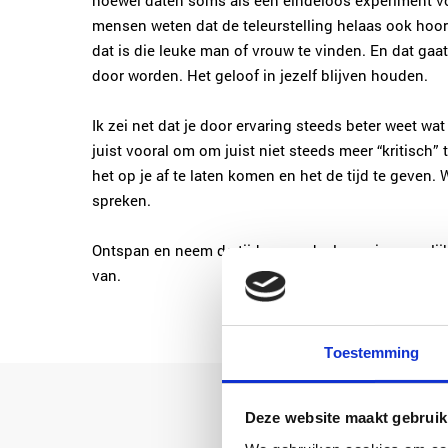
hoewel daten soms als een eindeloos experiment voelt
mensen weten dat de teleurstelling helaas ook hoort
dat is die leuke man of vrouw te vinden. En dat gaat
door worden. Het geloof in jezelf blijven houden.
Ik zei net dat je door ervaring steeds beter weet wat
juist vooral om om juist niet steeds meer “kritisch”
het op je af te laten komen en het de tijd te geven
spreken.
Ontspan en neem de tijd en oordeel zo min mogelijk
van.
Toestemming
Deze website maakt gebruik