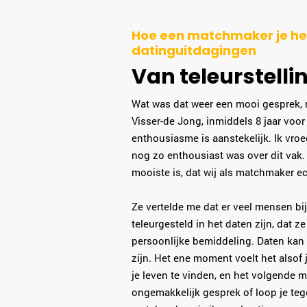
Hoe een matchmaker je hel
datinguitdagingen
Van teleurstelli
Wat was dat weer een mooi gesprek
Visser-de Jong, inmiddels 8 jaar voo
enthousiasme is aanstekelijk. Ik vroe
nog zo enthousiast was over dit vak.
mooiste is, dat wij als matchmaker e
Ze vertelde me dat er veel mensen bi
teleurgesteld in het daten zijn, dat 
persoonlijke bemiddeling. Daten kan 
zijn. Het ene moment voelt het alsof 
je leven te vinden, en het volgende 
ongemakkelijk gesprek of loop je teg