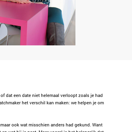
s of dat een date niet helemaal verloopt zoals je had
 matchmaker het verschil kan maken: we helpen je om
g, maar ook wat misschien anders had gekund. Want