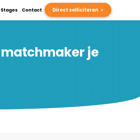
Direct solliciteren
Stages
Contact
n matchmaker je