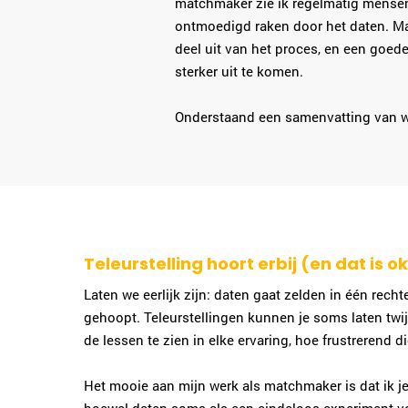
matchmaker zie ik regelmatig mensen 
ontmoedigd raken door het daten. Ma
deel uit van het proces, en een goed
sterker uit te komen.
Onderstaand een samenvatting van wa
Teleurstelling hoort erbij (en dat is o
Laten we eerlijk zijn: daten gaat zelden in één recht
gehoopt. Teleurstellingen kunnen je soms laten twij
de lessen te zien in elke ervaring, hoe frustrerend 
Het mooie aan mijn werk als matchmaker is dat ik 